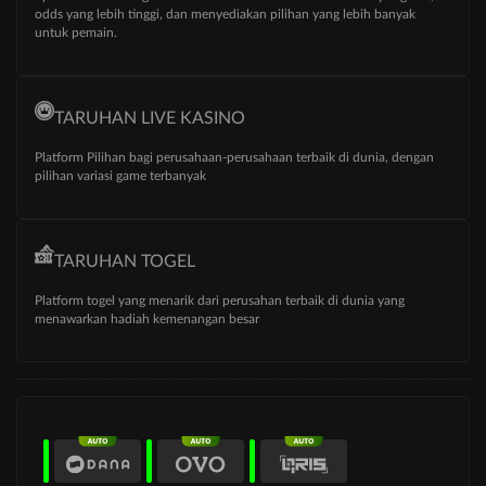
odds yang lebih tinggi, dan menyediakan pilihan yang lebih banyak
untuk pemain.
TARUHAN LIVE KASINO
Platform Pilihan bagi perusahaan-perusahaan terbaik di dunia, dengan
pilihan variasi game terbanyak
TARUHAN TOGEL
Platform togel yang menarik dari perusahan terbaik di dunia yang
menawarkan hadiah kemenangan besar