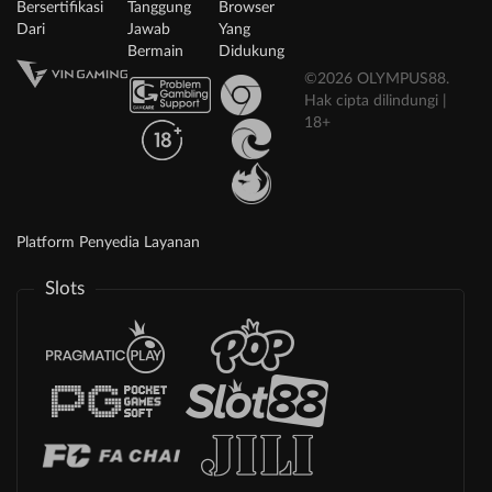
Bersertifikasi
Tanggung
Browser
Dari
Jawab
Yang
Bermain
Didukung
©2026 OLYMPUS88.
Hak cipta dilindungi |
18+
Platform Penyedia Layanan
Slots