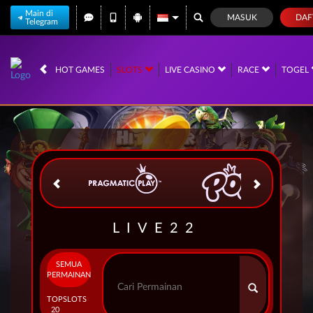
Main di
MASUK
DAF
Telegram
IDR
12,662,711,
HOT GAMES
SLOTS
LIVE CASINO
RACE
TOGEL
LIVE22
SEMUA
PERMAINAN
TOP
SLOTS
20