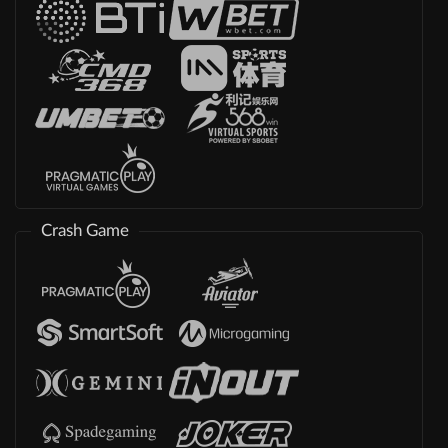
Crash Game