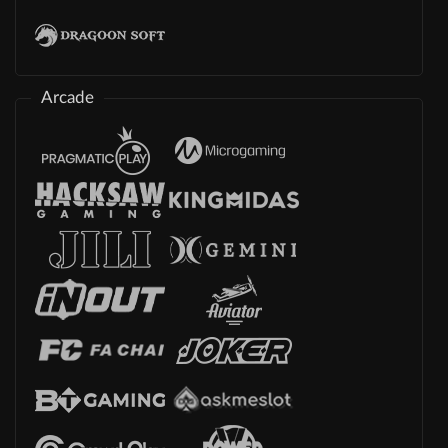
Arcade