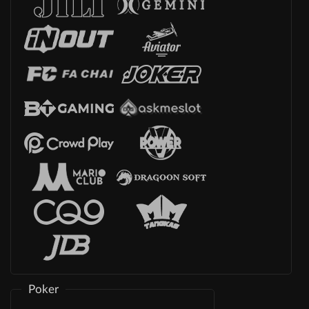
Poker