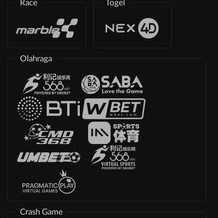
Race
Togel
Olahraga
Crash Game