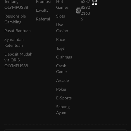
Tentang
Promosi
Hot
6287
OLYMPUS88
Games
8292
Loyalty
2163
Responsible
Slots
Referral
6
Gambling
Live
Pusat Bantuan
Casino
Syarat dan
Race
Ketentuan
Togel
Deposit Mudah
Olahraga
via QRIS
OLYMPUS88
Crash
Game
Arcade
Poker
E-Sports
Sabung
Ayam