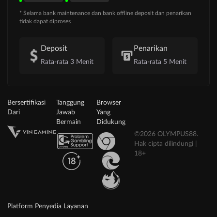
* Selama bank maintenance dan bank offline deposit dan penarikan
tidak dapat diproses
Deposit
Penarikan
Rata-rata 3 Menit
Rata-rata 5 Menit
Bersertifikasi
Tanggung
Browser
Dari
Jawab
Yang
Bermain
Didukung
©2026 OLYMPUS88.
Hak cipta dilindungi |
18+
Platform Penyedia Layanan