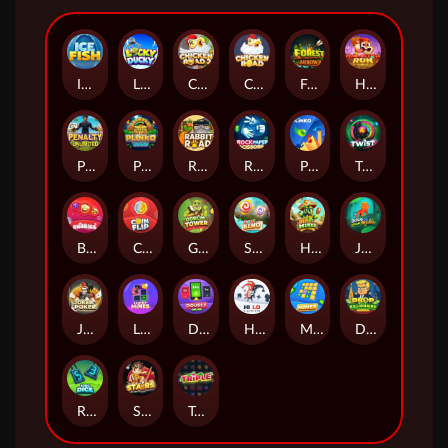
Ice Fish
Lucky Ducky
Chicken Road 2.0
Chicken Road
Forest Arrow
Hamster Run
Penalty Unlimited
Plinko Aztec
Rabbit Road
Rock Paper Scissors
Plinko 1000
Twist
Bubbles
Сoinflip
Goblin-tower
Sweet Keno
Hot-mines
Jogo Do Bicho
Joker Poker
Lucky mines
Double Online
Hilo Joker
Mines
Drop The Billionaire
Robo dice
Stairs
Triple