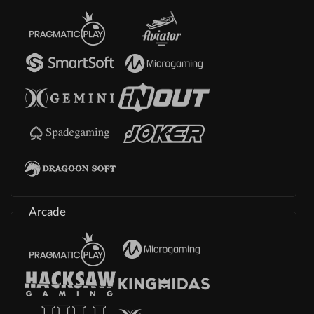
Arcade