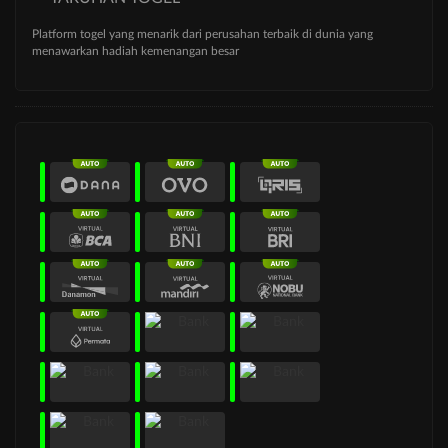
Platform togel yang menarik dari perusahan terbaik di dunia yang
menawarkan hadiah kemenangan besar