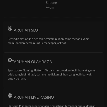
Sabung
Ayam
TARUHAN SLOT
Penyedia slot online dengan beragam pilihan game menarik yang
memudahkan pemain untuk mencapai jackpot
TARUHAN OLAHRAGA
Sportsbook Gaming Platform Terbaik menawarkan lebih banyak game,
odds yang lebih tinggi, dan menyediakan pilihan yang lebih banyak
untuk pemain.
TARUHAN LIVE KASINO
Platform Pilihan bagi perusahaan-perusahaan terbaik di dunia, dengan