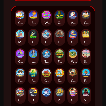
Chicken Road Ice
BalloniX
Wheel
Chicken vs Zombies
AVIA FLY 2
Chicken Road Bonus
MegaBlock
Jumper
Topo Mole
Twist San Quentin
Crash
Chicken Banana
Cryptos
Limbo
Twist X-mas
Frog Jump
Wheel Out
SugarDaddy
Pengu Sport
Frog Road
Chicken Shoot
Tower
Chicken Road Gold
Fish Road
Chicken Road Race
Diver
Fish Boom
Penalty Nations Cup
Chicken Road Vegas
Squid Gamebler