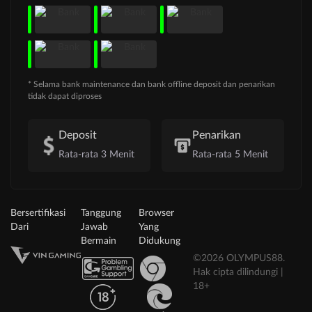
* Selama bank maintenance dan bank offline deposit dan penarikan
tidak dapat diproses
Deposit
Penarikan
Rata-rata 3 Menit
Rata-rata 5 Menit
Bersertifikasi
Tanggung
Browser
Dari
Jawab
Yang
Bermain
Didukung
©2026 OLYMPUS88.
Hak cipta dilindungi |
18+