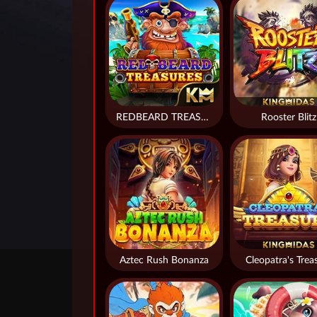
REDBEARD TREASURE
Rooster Blitz
Aztec Rush Bonanza
Cleopatra's Trea