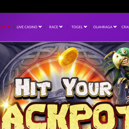
OTS
LIVE CASINO
RACE
TOGEL
OLAHRAGA
CRA