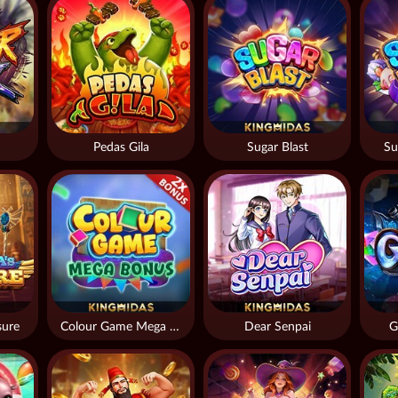
Pedas Gila
Sugar Blast
Su
sure
Colour Game Mega Bonus
Dear Senpai
G