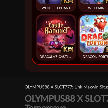
WHITE ELEPHANT
WILD MINE
DRACULA’S CASTLE BANQUET
DRAGON FORT
OLYMPUS88 X SLOT777: Link Maxwin Situs 
OLYMPUS88 X SLOT777