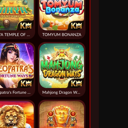
MAYA TEMPLE OF FORTUNE
TOMYUM BONANZA
Cleopatra's Fortune Ways
Mahjong Dragon Ways