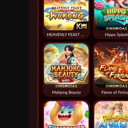
HEAVENLY FEAST WITH WUKONG
Hippo Splas
Mahjong Beauty
Flame of Fortu