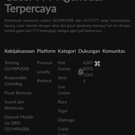
Terpercaya
Kombinasi sempurna antara OLYMPUS88 dan SLOT777 yang menciptakan
lapang cuan maxwin dengan situs slot gacor gampang menang hari ini dengan
koleksi game slot 777 terlengkap sebagai agen judi terpercaya.
Kebijaksanaan
Platform
Kategori
Dukungan
Komunitas
Tentang
Promosi
Hot
6287
OLYMPUS88
Games
8292
Loyalty
2163
Responsible
Slots
Referral
6
Gambling
Live
Pusat Bantuan
Casino
Syarat dan
Race
Ketentuan
Togel
Deposit Mudah
Olahraga
via QRIS
OLYMPUS88
Crash