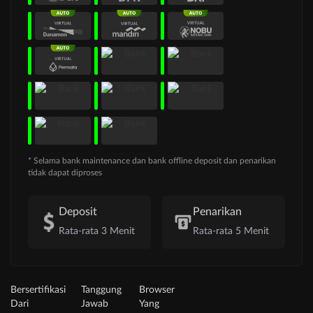
* Selama bank maintenance dan bank offline deposit dan penarikan
tidak dapat diproses
Deposit
Penarikan
Rata-rata 3 Menit
Rata-rata 5 Menit
Bersertifikasi
Tanggung
Browser
Dari
Jawab
Yang