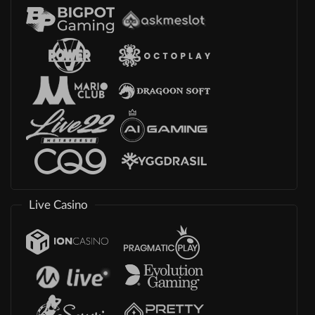
Live Casino